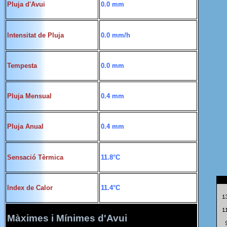
Pluja d'Avui
0.0 mm
Intensitat de Pluja
0.0 mm/h
Tempesta
0.0 mm
Pluja Mensual
0.4 mm
Pluja Anual
0.4 mm
Sensació Tèrmica
11.8°C
Index de Calor
11.4°C
Màximes i Mínimes d'Avui