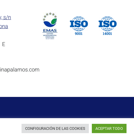
y, s/n
rona
1 E
rinapalamos.com
CONFIGURACIÓN DE LAS COOKIES
ACEPTAR TODO