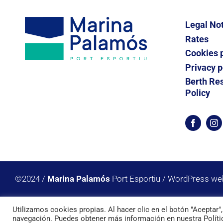
Legal No
Rates
Cookies p
Privacy p
Berth Res
Policy
©2024 /
Marina Palamós
Port Esportiu /
WordPress web
Utilizamos cookies propias. Al hacer clic en el botón "Aceptar
navegación. Puedes obtener más información en nuestra Políti