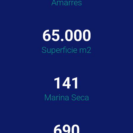
Amarres
65.000
Superficie m2
141
Marina Seca
690