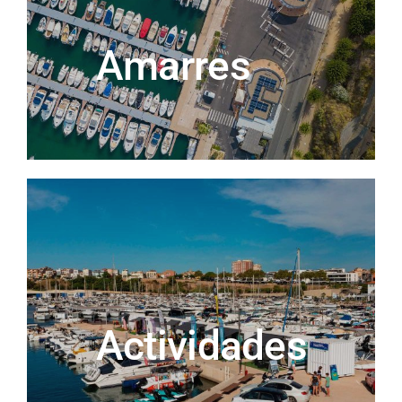
Amarres
Actividades