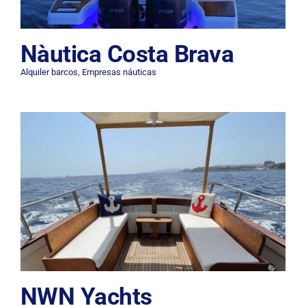
Nàutica Costa Brava
Alquiler barcos
,
Empresas náuticas
NWN Yachts