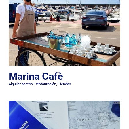
Marina Cafè
Alquiler barcos
,
Restauración
,
Tiendas