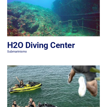
H2O Diving Center
Submarinismo