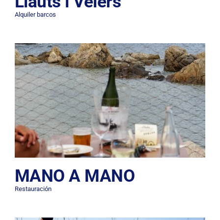
Llauts i Velers
Alquiler barcos
MANO A MANO
Restauración