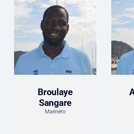
Broulaye
A
Sangare
Marinero