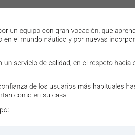
r un equipo con gran vocación, que aprende
do en el mundo náutico y por nuevas incorpo
n un servicio de calidad, en el respeto hacia 
 confianza de los usuarios más habituales h
ntan como en su casa.
po: