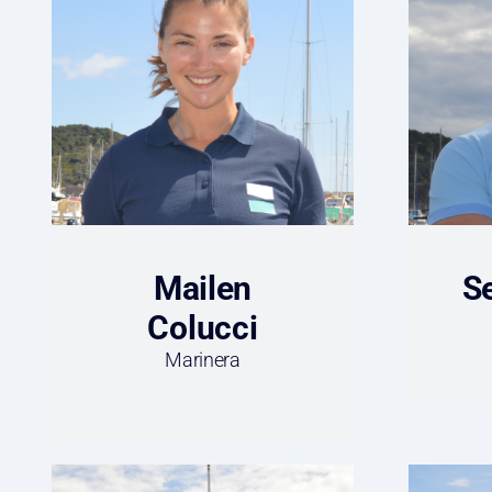
Mailen
S
Colucci
Marinera