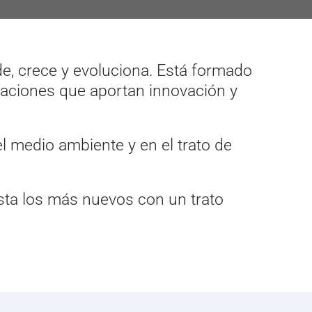
, crece y evoluciona. Está formado
raciones que aportan innovación y
el medio ambiente y en el trato de
asta los más nuevos con un trato