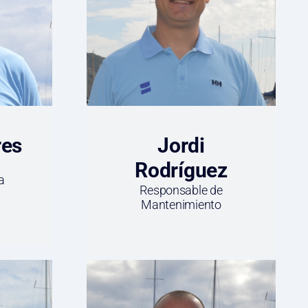
res
Jordi
Rodríguez
a
Responsable de
Mantenimiento