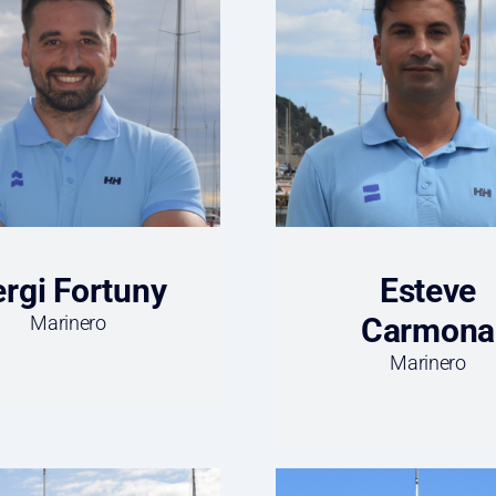
ergi Fortuny
Esteve
Marinero
Carmona
Marinero