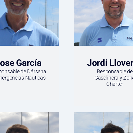
ose García
Jordi Llove
ponsable de Dársena
Responsable de
mergencias Náuticas
Gasolinera y Zon
Chárter