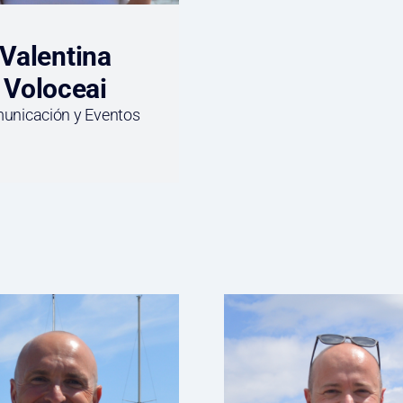
Valentina
Voloceai
unicación y Eventos