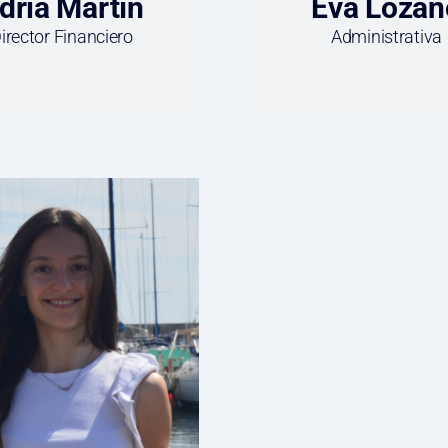
drià Martín
Eva Lozan
irector Financiero
Administrativa