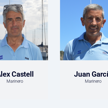
lex Castell
Juan Garc
Marinero
Marinero