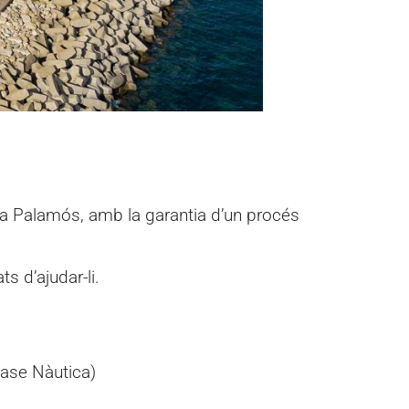
rina Palamós, amb la garantia d’un procés
s d’ajudar-li.
ase Nàutica)