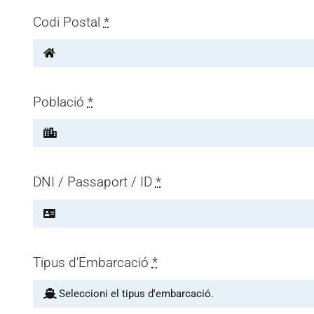
Codi Postal
*
Població
*
DNI / Passaport / ID
*
Tipus d'Embarcació
*