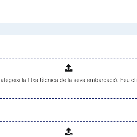
afegeixi la fitxa tècnica de la seva embarcació. Feu c