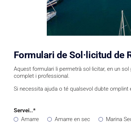
Formulari de Sol·licitud de
Aquest formulari li permetrà sol·licitar, en un s
complet i professional.
Si necessita ajuda o té qualsevol dubte omplint el
Servei..*
Amarre
Amarre en sec
Marina Se