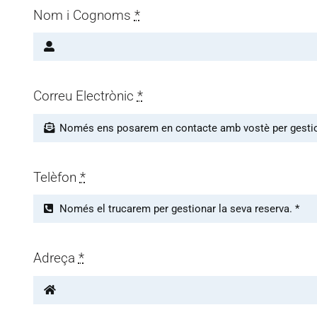
Nom i Cognoms
*
Correu Electrònic
*
Telèfon
*
Adreça
*