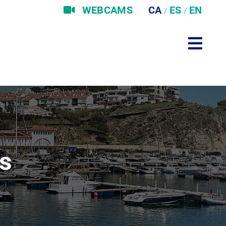
WEBCAMS
es