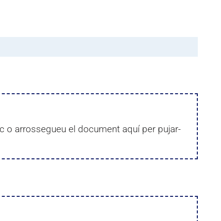
lic o arrossegueu el document aquí per pujar-