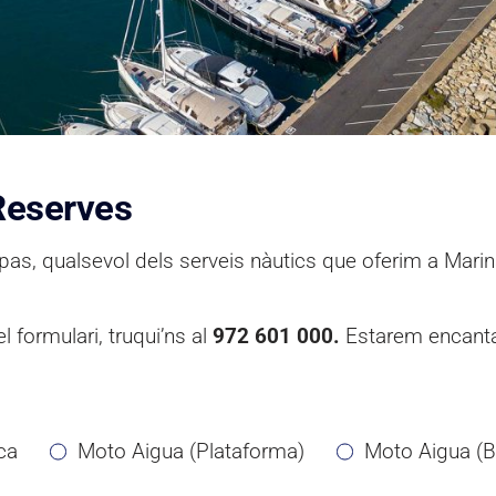
 Reserves
ol pas, qualsevol dels serveis nàutics que oferim a Ma
 formulari, truqui’ns al
972 601 000.
Estarem encantat
ca
Moto Aigua (Plataforma)
Moto Aigua (B