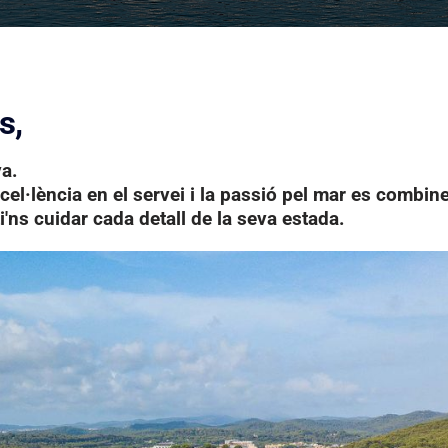
s,
va.
el·lència en el servei i la passió pel mar es combine
i'ns cuidar cada detall de la seva estada.