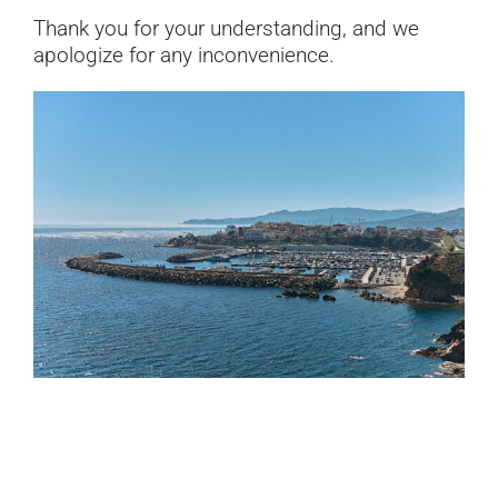
Documentation
Thank you for your understanding, and we
apologize for any inconvenience.
Contact