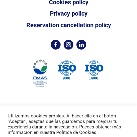
Cookies policy
Privacy policy
Reservation cancellation policy
Utilizamos cookies propias. Al hacer clic en el botón
©2024 /
Marina Palamós
Port Esportiu /
"Aceptar", aceptas que las guardemos para mejorar tu
WordPress web design: Croma.
experiencia durante la navegación. Puedes obtener más
información en nuestra Política de Cookies.