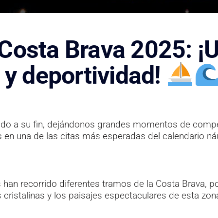
 Costa Brava 2025: ¡
a y deportividad!
ado a su fin, dejándonos grandes momentos de competi
es en una de las citas más esperadas del calendario 
s han recorrido diferentes tramos de la Costa Brava, 
 cristalinas y los paisajes espectaculares de esta zon