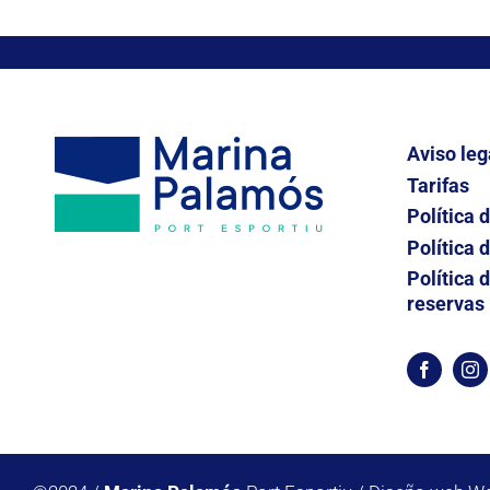
Aviso leg
Tarifas
Política 
Política 
Política 
reservas