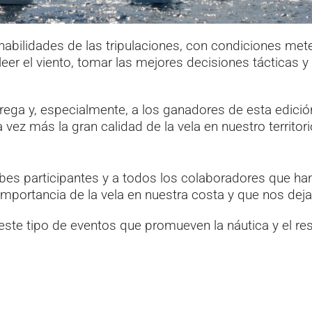
 habilidades de las tripulaciones, con condiciones 
eer el viento, tomar las mejores decisiones tácticas y
ntrega y, especialmente, a los ganadores de esta edici
ez más la gran calidad de la vela en nuestro territori
bes participantes y a todos los colaboradores que han
 importancia de la vela en nuestra costa y que nos dej
ste tipo de eventos que promueven la náutica y el re