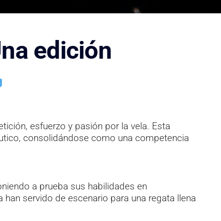
Una edición
ción, esfuerzo y pasión por la vela. Esta
náutico, consolidándose como una competencia
poniendo a prueba sus habilidades en
a han servido de escenario para una regata llena