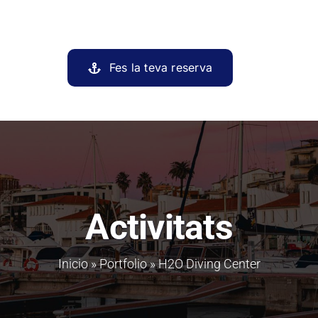
Fes la teva reserva
Activitats
Inicio
»
Portfolio
»
H2O Diving Center