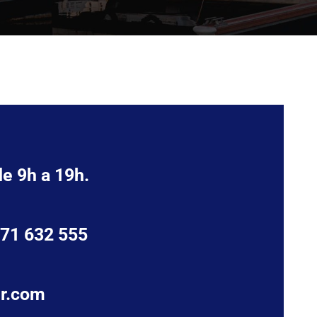
de 9h a 19h.
671 632 555
er.com