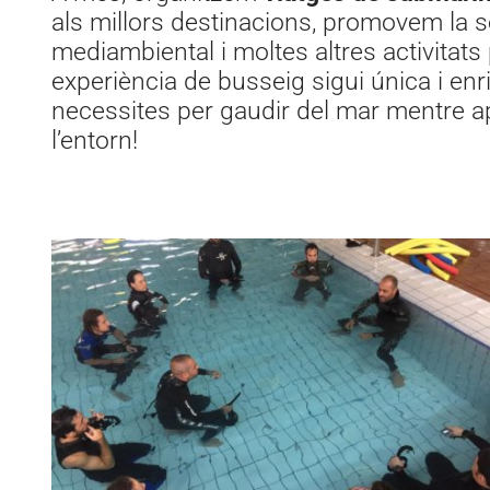
als millors destinacions, promovem la se
mediambiental i moltes altres activitats 
experiència de busseig sigui única i enr
necessites per gaudir del mar mentre a
l’entorn!