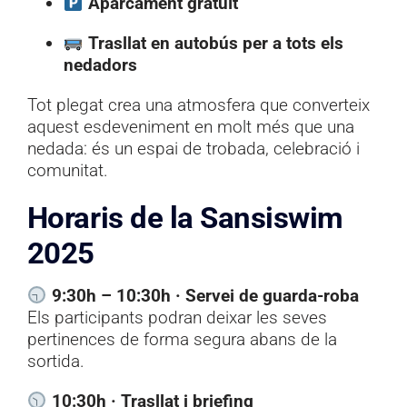
Aparcament gratuït
Trasllat en autobús per a tots els
nedadors
Tot plegat crea una atmosfera que converteix
aquest esdeveniment en molt més que una
nedada: és un espai de trobada, celebració i
comunitat.
Horaris de la Sansiswim
2025
9:30h – 10:30h · Servei de guarda-roba
Els participants podran deixar les seves
pertinences de forma segura abans de la
sortida.
10:30h · Trasllat i briefing