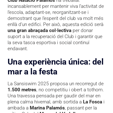
Club Natació Palamós
ha treballat
incansablement per mantenir viva l’activitat de
l’escola, adaptant-se, reorganitzant-se i
demostrant que l’esperit del club va molt més
enllà d’un edifici. Per això, aquesta edició serà
una gran abraçada col·lectiva
per donar
suport a la recuperació del Club i garantir que
la seva tasca esportiva i social continuï
endavant.
Una experiència única: del
mar a la festa
La Sansiswim 2025 proposa un recorregut de
1.500 metres
, no competitiu i obert a tothom.
Una travessa pensada per gaudir del mar en
plena calma hivernal, amb sortida a
La Fosca
i
arribada a
Marina Palamós
, passant per la