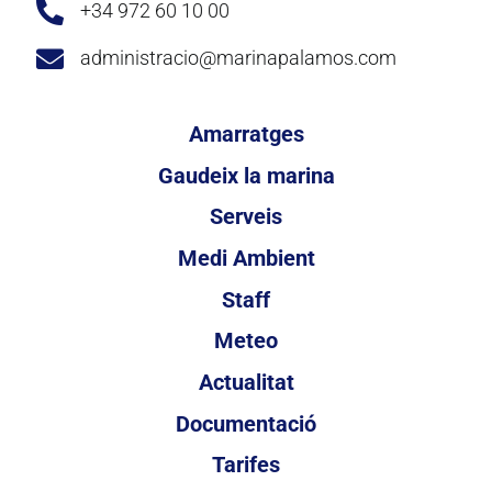
+34 972 60 10 00
administracio@marinapalamos.com
Amarratges
Gaudeix la marina
Serveis
Medi Ambient
Staff
Meteo
Actualitat
Documentació
Tarifes