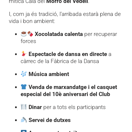
mítica Cala del
Morro del Vedell
.
I, com ja és tradició, l’arribada estarà plena de
vida i bon ambient:
Xocolatada calenta
per recuperar
forces
Espectacle de dansa en directe
a
càrrec de la Fàbrica de la Dansa
Música ambient
Venda de marxandatge i el casquet
especial del 10è aniversari del Club
Dinar
per a tots els participants
Servei de dutxes