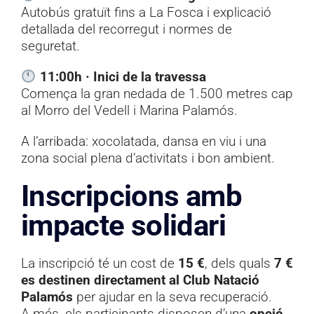
Autobús gratuït fins a La Fosca i explicació
detallada del recorregut i normes de
seguretat.
11:00h · Inici de la travessa
Comença la gran nedada de 1.500 metres cap
al Morro del Vedell i Marina Palamós.
A l’arribada: xocolatada, dansa en viu i una
zona social plena d’activitats i bon ambient.
Inscripcions amb
impacte solidari
La inscripció té un cost de
15 €
, dels quals
7 €
es destinen directament al Club Natació
Palamós
per ajudar en la seva recuperació.
A més, els participants disposen d’una
opció