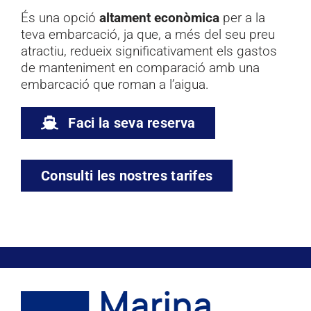
Documentació
És una opció
altament econòmica
per a la
teva embarcació, ja que, a més del seu preu
Contacte
atractiu, redueix significativament els gastos
de manteniment en comparació amb una
embarcació que roman a l’aigua.
Faci la seva reserva
Consulti les nostres tarifes