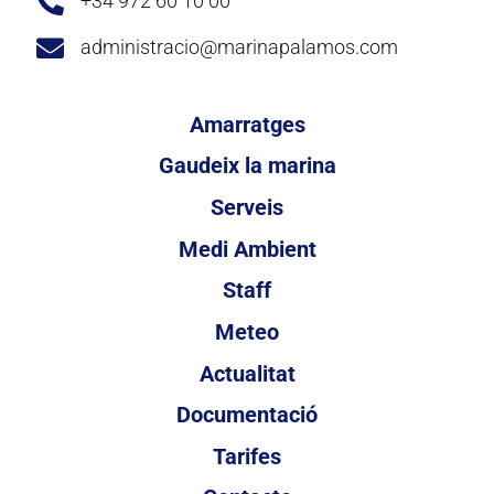
+34 972 60 10 00
administracio@marinapalamos.com
Amarratges
Gaudeix la marina
Serveis
Medi Ambient
Staff
Meteo
Actualitat
Documentació
Tarifes