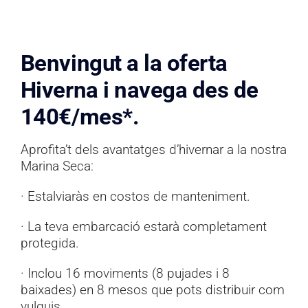
Documentació
Contacte
Benvingut a la oferta
Hiverna i navega des de
140€/mes*.
Aprofita’t dels avantatges d’hivernar a la nostra
Marina Seca
:
· Estalviaràs en costos de manteniment.
· La teva embarcació estarà completament
protegida.
· Inclou 16 moviments (8 pujades i 8
baixades) en 8 mesos que pots distribuir com
vulguis.