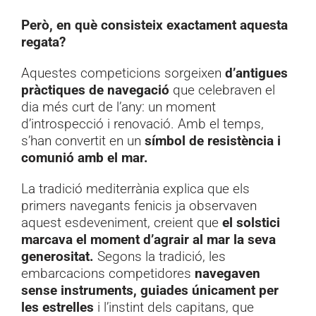
Però, en què consisteix exactament aquesta
regata?
Aquestes competicions sorgeixen
d’antigues
pràctiques de navegació
que celebraven el
dia més curt de l’any: un moment
d’introspecció i renovació. Amb el temps,
s’han convertit en un
símbol de resistència i
comunió amb el mar.
La tradició mediterrània explica que els
primers navegants fenicis ja observaven
aquest esdeveniment, creient que
el solstici
marcava el moment d’agrair al mar la seva
generositat.
Segons la tradició, les
embarcacions competidores
navegaven
sense instruments, guiades únicament per
les estrelles
i l’instint dels capitans, que