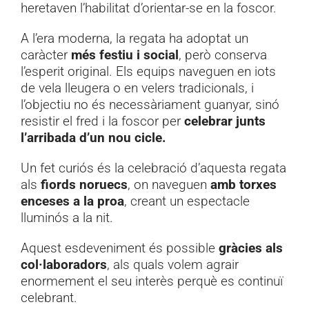
heretaven l’habilitat d’orientar-se en la foscor.
A l’era moderna, la regata ha adoptat un
caràcter
més festiu i social
, però conserva
l’esperit original. Els equips naveguen en iots
de vela lleugera o en velers tradicionals, i
l’objectiu no és necessàriament guanyar, sinó
resistir el fred i la foscor per
celebrar junts
l’arribada d’un nou cicle.
Un fet curiós és la celebració d’aquesta regata
als
fiords noruecs
, on naveguen
amb torxes
enceses a la proa
, creant un espectacle
lluminós a la nit.
Aquest esdeveniment és possible
gràcies als
col·laboradors
, als quals volem agrair
enormement el seu interès perquè es continuï
celebrant.