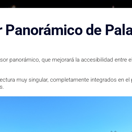
r Panorámico de Pa
or panorámico, que mejorará la accesibilidad entre el
ctura muy singular, completamente integrados en el pai
s.