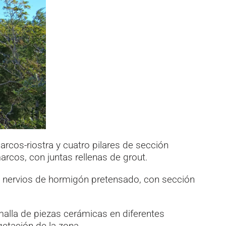
rcos-riostra y cuatro pilares de sección
rcos, con juntas rellenas de grout.
s nervios de hormigón pretensado, con sección
malla de piezas cerámicas en diferentes
getación de la zona.