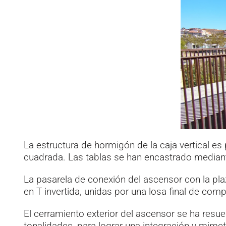
La estructura de hormigón de la caja vertical e
cuadrada. Las tablas se han encastrado mediante
La pasarela de conexión del ascensor con la pl
en T invertida, unidas por una losa final de co
El cerramiento exterior del ascensor se ha resu
tonalidades, para lograr una integración y mimet