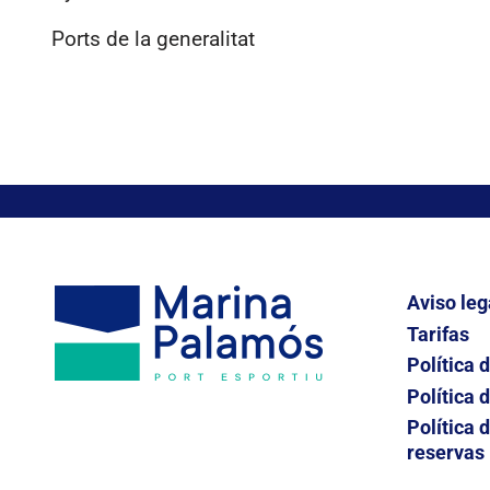
Ports de la generalitat
Aviso leg
Tarifas
Política 
Política 
Política 
reservas