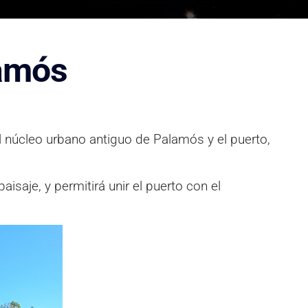
lamós
 núcleo urbano antiguo de Palamós y el puerto,
saje, y permitirá unir el puerto con el