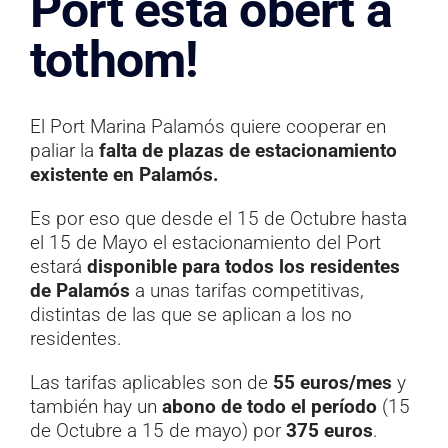
Port està obert a
Documentación
tothom!
Contacto
El Port Marina Palamós quiere cooperar en
paliar la
falta de plazas de estacionamiento
existente en Palamós.
Es por eso que desde el 15 de Octubre hasta
el 15 de Mayo el estacionamiento del Port
estará
disponible para todos los residentes
de Palamós
a unas tarifas competitivas,
distintas de las que se aplican a los no
residentes.
Las tarifas aplicables son de
55 euros/mes
y
también hay un
abono de todo el período
(15
de Octubre a 15 de mayo) por
375 euros
.