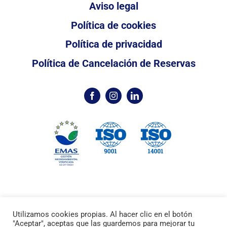
Aviso legal
Política de cookies
Política de privacidad
Política de Cancelación de Reservas
Utilizamos cookies propias. Al hacer clic en el botón
©2024 /
Marina Palamós
Port Esportiu /
Diseño
"Aceptar", aceptas que las guardemos para mejorar tu