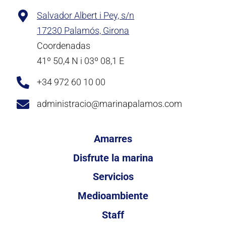
Salvador Albert i Pey, s/n
17230 Palamós, Girona
Coordenadas
41º 50,4 N i 03º 08,1 E
+34 972 60 10 00
administracio@marinapalamos.com
Amarres
Disfrute la marina
Servicios
Medioambiente
Staff